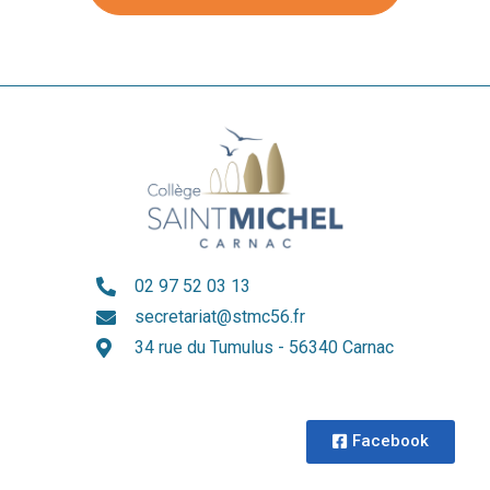
02 97 52 03 13
secretariat@stmc56.fr
34 rue du Tumulus - 56340 Carnac
Facebook