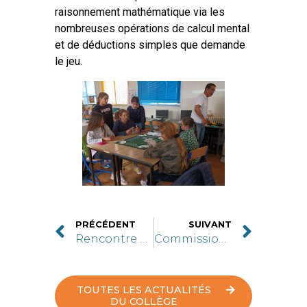
raisonnement mathématique via les
nombreuses opérations de calcul mental
et de déductions simples que demande
le jeu.
PRÉCÉDENT
SUIVANT
Rencontre avec Gwénola Morizur
Commission cantine
TOUTES LES ACTUALITÉS
DU COLLÈGE