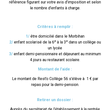
référence figurant sur votre avis d’imposition et selon
le nombre d’enfants à charge.
Critères à remplir :
1/
être domicilié dans le Morbihan
e
e
2/
enfant scolarisé de la 6
à la 3
dans un collège ou
un lycée
3/
enfant demi-pensionnaire et déjeunant au minimum
4 jours au restaurant scolaire.
Montant de l’aide :
Le montant de Rest’o Collège 56 s’élève à 1 € par
repas pour la demi-pension.
Retirer un dossier :
Auprès du secrétariat de l’établissement à la rentrée