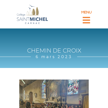
MENU
CHEMIN DE CROIX
6 mars 2023