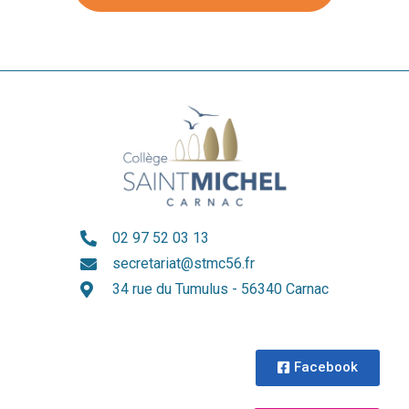
02 97 52 03 13
secretariat@stmc56.fr
34 rue du Tumulus - 56340 Carnac
Facebook