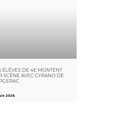
S ÉLÈVES DE 4E MONTENT
R SCÈNE AVEC CYRANO DE
RGERAC
uin 2026