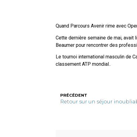
Quand Parcours Avenir rime avec Open
Cette dernière semaine de mai, avait 
Beaumer pour rencontrer des professio
Le tournoi international masculin de Ca
classement ATP mondial..
PRÉCÉDENT
Retour sur un séjour inoublia