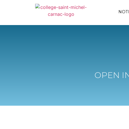
NOT
OPEN I