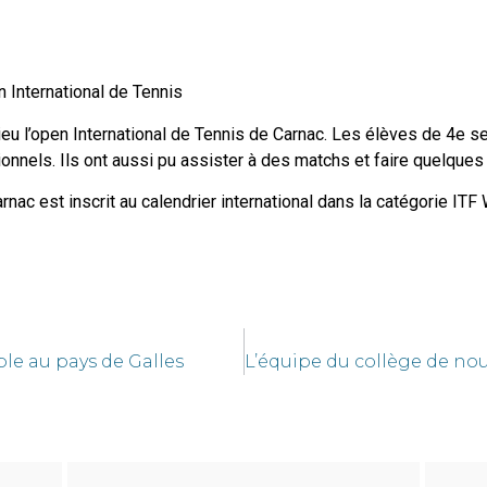
 International de Tennis
lieu l’open International de Tennis de Carnac. Les élèves de 4e 
nnels. Ils ont aussi pu assister à des matchs et faire quelque
rnac est inscrit au calendrier international dans la catégorie ITF
ble au pays de Galles