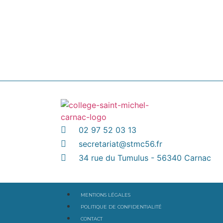
02 97 52 03 13
secretariat@stmc56.fr
34 rue du Tumulus - 56340 Carnac
MENTIONS LÉGALES
POLITIQUE DE CONFIDENTIALITÉ
CONTACT