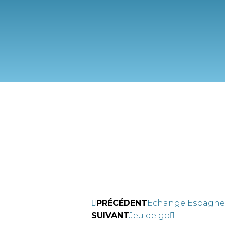
PRÉCÉDENT
Echange Espagne
SUIVANT
Jeu de go