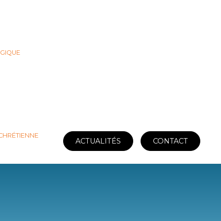
GIQUE
 CHRÉTIENNE
ACTUALITÉS
CONTACT