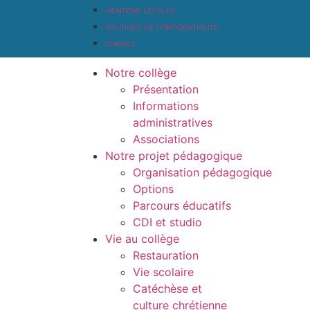
MENTIONS LÉGALES
POLITIQUE DE CONFIDENTIALITÉ
CONTACT
Notre collège
Présentation
Informations
administratives
Associations
Notre projet pédagogique
Organisation pédagogique
Options
Parcours éducatifs
CDI et studio
Vie au collège
Restauration
Vie scolaire
Catéchèse et
culture chrétienne