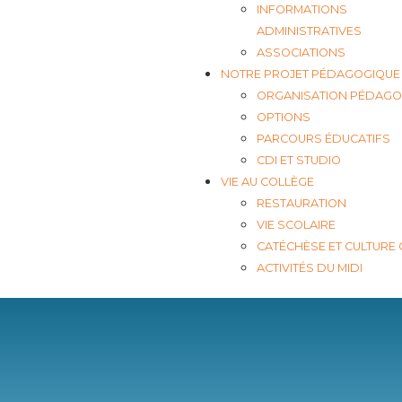
INFORMATIONS
ADMINISTRATIVES
ASSOCIATIONS
NOTRE PROJET PÉDAGOGIQUE
ORGANISATION PÉDAGO
OPTIONS
PARCOURS ÉDUCATIFS
CDI ET STUDIO
VIE AU COLLÈGE
RESTAURATION
VIE SCOLAIRE
CATÉCHÈSE ET CULTURE
ACTIVITÉS DU MIDI