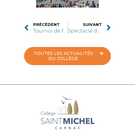
PRÉCÉDENT
SUIVANT
Tournoi de foot inter-classes
Spectacle des élèves de 6ème avec des artistes du Burkina Faso
TOUTES LES ACTUALITÉS
DU COLLÈGE