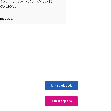
R SCÈNE AVEC CYRANO DE
RGERAC
uin 2026
Facebook
Instagram