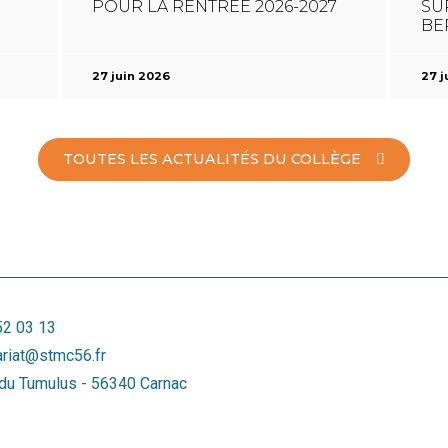
POUR LA RENTRÉE 2026-2027
SU
BE
27 juin 2026
27 j
TOUTES LES ACTUALITÉS DU COLLÈGE
52 03 13
ariat@stmc56.fr
 du Tumulus - 56340 Carnac