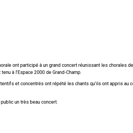
chorale ont participé à un grand concert réunissant les chorales d
 tenu à l’Espace 2000 de Grand-Champ.
ttentifs et concentrés ont répété les chants qu’ils ont appris au 
u public un très beau concert.