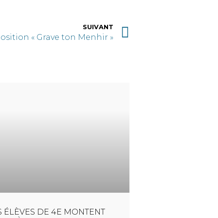
SUIVANT
osition « Grave ton Menhir »
S ÉLÈVES DE 4E MONTENT