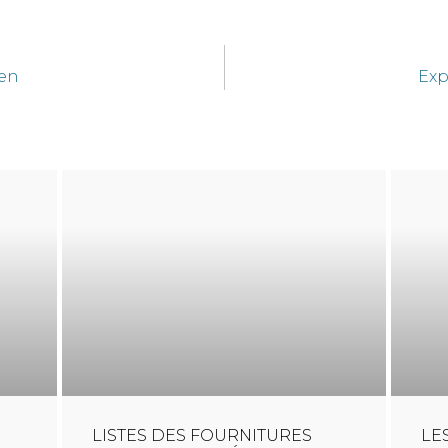
ien
Exp
LISTES DES FOURNITURES
LE