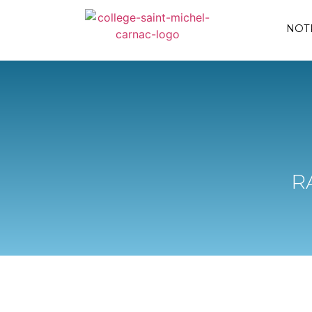
NOT
R