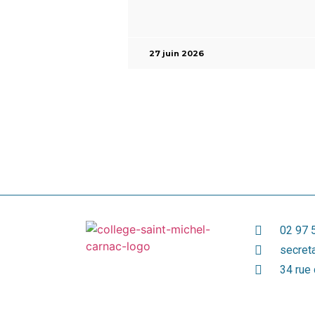
27 juin 2026
02 97 
secret
34 rue