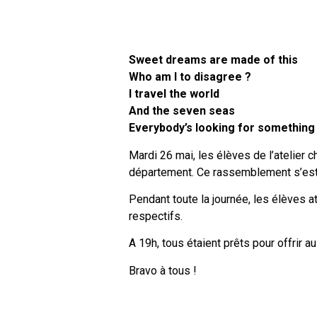
Sweet dreams are made of this
Who am I to disagree ?
I travel the world
And the seven seas
Everybody’s looking for something
Mardi 26 mai, les élèves de l’atelier 
département. Ce rassemblement s’est
Pendant toute la journée, les élèves a
respectifs.
A 19h, tous étaient prêts pour offrir a
Bravo à tous !