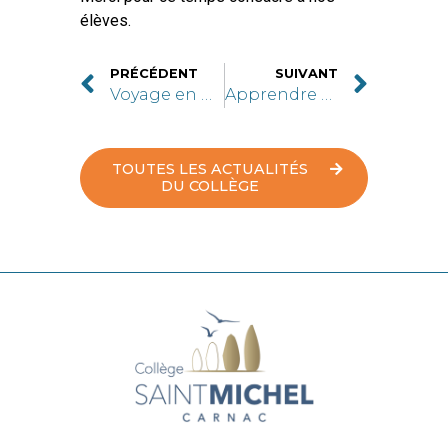
élèves.
PRÉCÉDENT
SUIVANT
Voyage en Grande Bretagne
Apprendre en jouant
TOUTES LES ACTUALITÉS
DU COLLÈGE