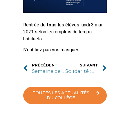
Rentrée de
tous
les élèves lundi 3 mai
2021 selon les emplois du temps
habituels.
N’oubliez pas vos masques.
PRÉCÉDENT
SUIVANT
Semaine de la presse au collège Saint Michel
Solidarité : opération bol de riz
TOUTES LES ACTUALITÉS
DU COLLÈGE