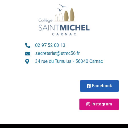
02 97 52 03 13
secretariat@stmc56.fr
34 rue du Tumulus - 56340 Carnac
Facebook
Instagram