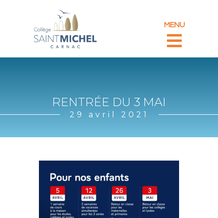
MENU
RENTRÉE DU 3 MAI
29 avril 2021