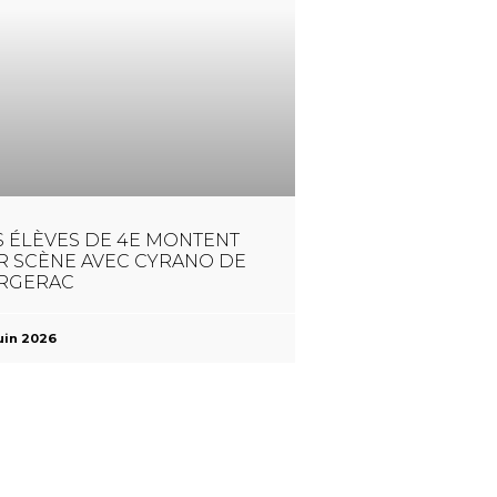
S ÉLÈVES DE 4E MONTENT
R SCÈNE AVEC CYRANO DE
RGERAC
uin 2026