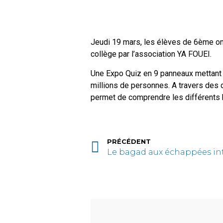
Jeudi 19 mars, les élèves de 6ème ont 
collège par l’association YA FOUEI.
Une Expo Quiz en 9 panneaux mettant 
millions de personnes. A travers des d
permet de comprendre les différents ha
PRÉCÉDENT
Le bagad aux échappées int