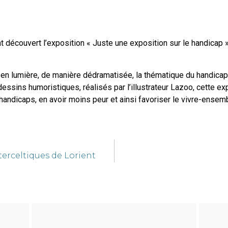
découvert l’exposition « Juste une exposition sur le handicap » 
en lumière, de manière dédramatisée, la thématique du handicap
essins humoristiques, réalisés par l’illustrateur Lazoo, cette e
ndicaps, en avoir moins peur et ainsi favoriser le vivre-ensembl
erceltiques de Lorient