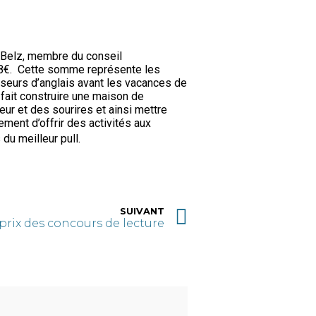
e Belz, membre du conseil
248€. Cette somme représente les
sseurs d’anglais avant les vacances de
a fait construire une maison de
eur et des sourires et ainsi mettre
ment d’offrir des activités aux
 du meilleur pull.
SUIVANT
prix des concours de lecture