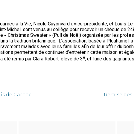
ourires à la Vie, Nicole Guyonvarch, vice-présidente, et Louis L
aint-Michel, sont venus au collège pour recevoir un chèque de 
ée « Christmas Sweater » (Pull de Noël) organisée par les profe
 dans la tradition britannique. L’association, basée à Plouharnel, 
ravement malades avec leurs familles afin de leur offrir du bonh
tions permettent de continuer d’entretenir cette maison et égale
e
 a été remis par Clara Robert, élève de 3
, et l’une des gagnantes
is de Carnac
Remise des 