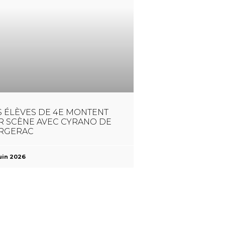
S ÉLÈVES DE 4E MONTENT
R SCÈNE AVEC CYRANO DE
RGERAC
uin 2026