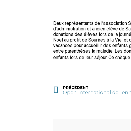
Deux représentants de l’association S
d’administration et ancien élève de S
donations des élèves lors de la journ
Noël au profit de Sourires à la Vie, et
vacances pour accueillir des enfants g
entre parenthèses la maladie. Les dona
enfants lors de leur séjour. Ce chèque
PRÉCÉDENT
Open International de Tenn