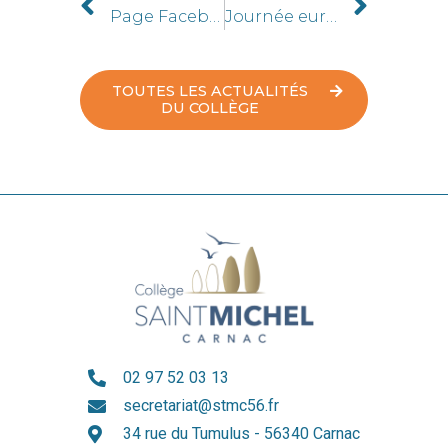
Page Facebook de la Section nautique
Journée européenne des langues
TOUTES LES ACTUALITÉS
DU COLLÈGE
02 97 52 03 13
secretariat@stmc56.fr
34 rue du Tumulus - 56340 Carnac