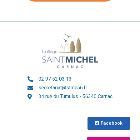
02 97 52 03 13
secretariat@stmc56.fr
34 rue du Tumulus - 56340 Carnac
Facebook