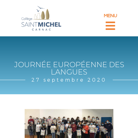
MENU
JOURNÉE EUROPÉENNE DES
LANGUES
27 septembre 2020